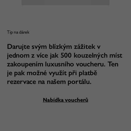
Tip na dárek
Darujte svým blízkým zážitek v
jednom z více jak 500 kouzelných míst
zakoupením luxusního voucheru. Ten
je pak možné využít při platbě
rezervace na našem portálu.
Nabídka voucherů