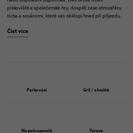
pískoviště a společenské hry, dospělí zase atmosféru
ticha a soukromí, které vás obklopí hned při příjezdu.
Číst více
Parkování
Gril / ohniště
Na polosamotě
Terasa