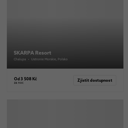
SKARPA Resort
Chalupa
•
Ustronie Morskie
, Polsko
Od 3 508 Kč
Zjistit dostupnost
za noc