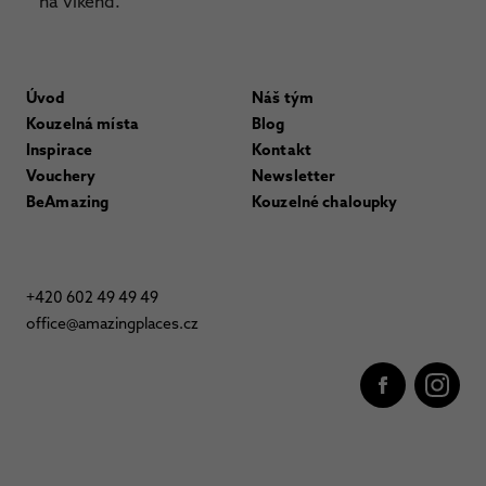
na víkend.
Úvod
Náš tým
Kouzelná místa
Blog
Inspirace
Kontakt
Vouchery
Newsletter
BeAmazing
Kouzelné chaloupky
+420 602 49 49 49
office@amazingplaces.cz