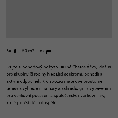
6x
50 m2
6x
Užijte si pohodový pobyt v útulné Chatce Áčko, ideální
pro skupiny či rodiny hledající soukromí, pohodlí a
aktivní odpočinek. K dispozici máte dvě prostorné
terasy s výhledem na hory a zahradu, gril s vybavením
pro venkovní posezení a společenské i venkovní hry,
které potěší děti i dospělé.