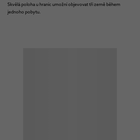
Skvělá poloha u hranic umožní objevovat tři země během
jednoho pobytu.