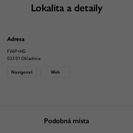
Lokalita a detaily
Adresa
FV6P+HG
023 01 Oščadnica
Navigovat
Web
Podobná místa