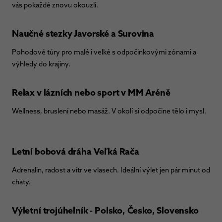
vás pokaždé znovu okouzlí.
Naučné stezky Javorské a Surovina
Pohodové túry pro malé i velké s odpočinkovými zónami a
výhledy do krajiny.
Relax v lázních nebo sport v MM Aréně
Wellness, bruslení nebo masáž. V okolí si odpočine tělo i mysl.
Letní bobová dráha Veľká Rača
Adrenalin, radost a vítr ve vlasech. Ideální výlet jen pár minut od
chaty.
Výletní trojúhelník - Polsko, Česko, Slovensko