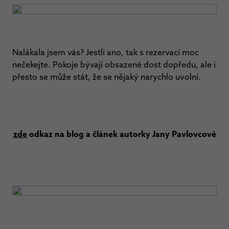
Nalákala jsem vás? Jestli ano, tak s rezervací moc
nečekejte. Pokoje bývají obsazené dost dopředu, ale i
přesto se může stát, že se nějaký narychlo uvolní.
zde
odkaz na blog a článek autorky Jany Pavlovcové