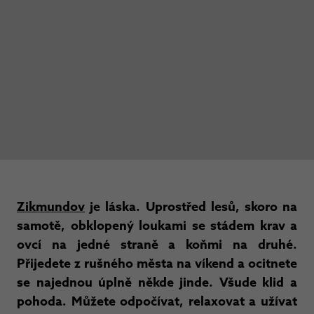
Zikmundov
je láska. Uprostřed lesů, skoro na
samotě, obklopený loukami se stádem krav a
ovcí na jedné straně a koňmi na druhé.
Přijedete z rušného města na víkend a ocitnete
se najednou úplně někde jinde. Všude klid a
pohoda. Můžete odpočívat, relaxovat a užívat