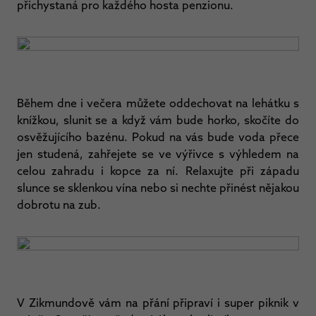
přichystaná pro každého hosta penzionu.
Během dne i večera můžete oddechovat na lehátku s
knížkou, slunit se a když vám bude horko, skočíte do
osvěžujícího bazénu. Pokud na vás bude voda přece
jen studená, zahřejete se ve výřivce s výhledem na
celou zahradu i kopce za ní. Relaxujte při západu
slunce se sklenkou vína nebo si nechte přinést nějakou
dobrotu na zub.
V Zikmundově vám na přání připraví i super piknik v