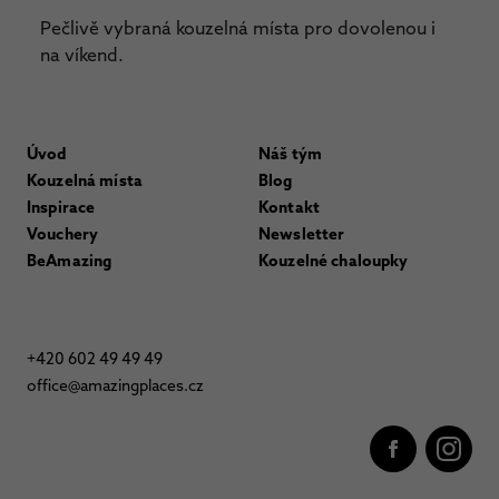
Pečlivě vybraná kouzelná místa pro dovolenou i
na víkend.
Úvod
Náš tým
Kouzelná místa
Blog
Inspirace
Kontakt
Vouchery
Newsletter
BeAmazing
Kouzelné chaloupky
+420 602 49 49 49
office@amazingplaces.cz