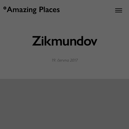
Zikmundov
19. června 2017