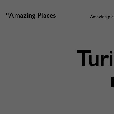
Amazing pl
Tur