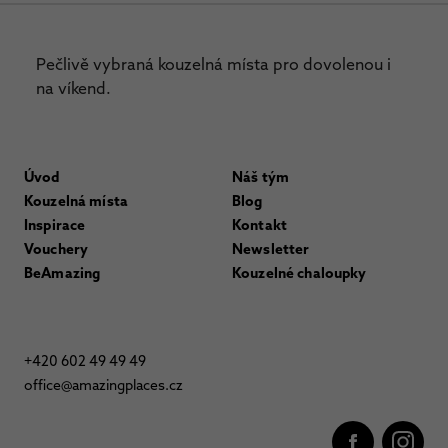
Pečlivě vybraná kouzelná místa pro dovolenou i
na víkend.
Úvod
Náš tým
Kouzelná místa
Blog
Inspirace
Kontakt
Vouchery
Newsletter
BeAmazing
Kouzelné chaloupky
+420 602 49 49 49
office@amazingplaces.cz