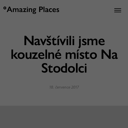
Navštívili jsme
kouzelné místo Na
Stodolci
18. července 2017