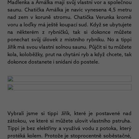
Madlenka a Amálka mají svůj vlastní vor a společnou
saunu. Chatička Amálka je navíc vynesena 4,5 metru
nad zem v koruně stromu. Chatička Verunka kromě
voru a loďky má ještě koupací sud. Když se ubytujete
na některém z rybníčků, tak si dokonce můžete
ponechat svůj úlovek z místního rybníku. No a tippi
Jiřík má svou vlastní solnou saunu. Půjčit si tu můžete
kola, koloběžky, prut na chytání ryb a když chcete, tak
dokonce dostanete i snídani do postele.
Vybrali jsme si tippi Jiřík, které je postavené nad
zátokou, ve které si můžete ulovit vlastního pstruha.
Tippi je bez elektřiny a využívá vodu z potoka, který
protéká kolem. Protože je stoprocentně soběstačné,