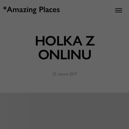
HOLKA Z
ONLINU
23. srpna 2017