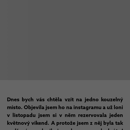
Dnes bych vás chtěla vzít na jedno kouzelný
místo. Objevila jsem ho na instagramu a už loni
v listopadu jsem si v něm rezervovala jeden
květnový víkend. A protože jsem z něj byla tak