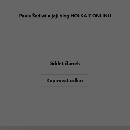
Pavla Šedivá a její blog
HOLKA Z ONLINU
Sdílet článek
Kopírovat odkaz