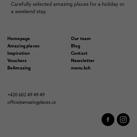
Carefully selected amazing places for a holiday or
a weekend stay.
Homepage
Our team
Amazing places
Blog
Inspiration
Contact
Vouchers
Newsletter
BeAmazing
menu.kch
+420 602 49 49 49
office@amazingplaces.cz