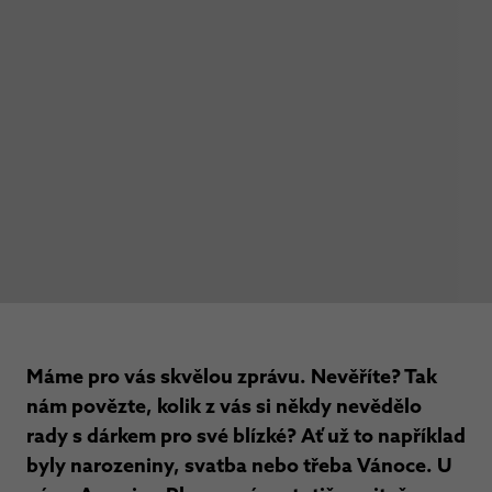
Máme pro vás skvělou zprávu. Nevěříte? Tak
nám povězte, kolik z vás si někdy nevědělo
rady s dárkem pro své blízké? Ať už to například
byly narozeniny, svatba nebo třeba Vánoce. U