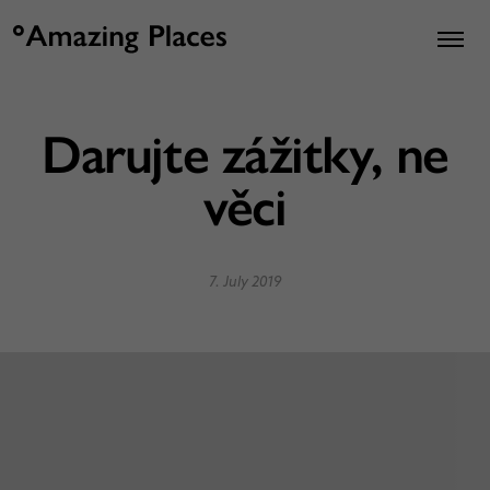
Darujte zážitky, ne
věci
7. July 2019