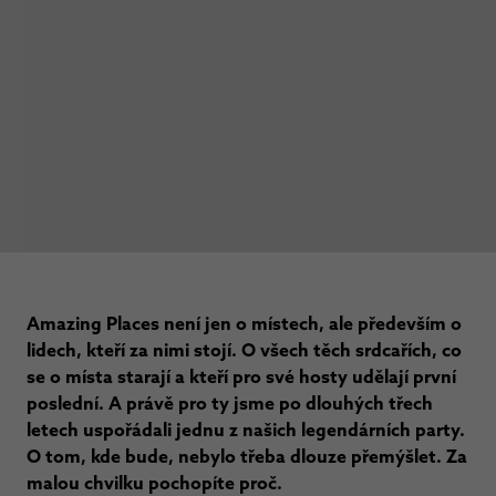
Amazing Places není jen o místech, ale především o
lidech, kteří za nimi stojí. O všech těch srdcařích, co
se o místa starají a kteří pro své hosty udělají první
poslední. A právě pro ty jsme po dlouhých třech
letech uspořádali jednu z našich legendárních party.
O tom, kde bude, nebylo třeba dlouze přemýšlet. Za
malou chvilku pochopíte proč.