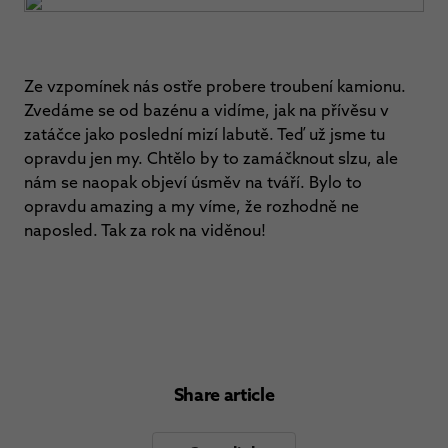
Ze vzpomínek nás ostře probere troubení kamionu.
Zvedáme se od bazénu a vidíme, jak na přívěsu v
zatáčce jako poslední mizí labutě. Teď už jsme tu
opravdu jen my. Chtělo by to zamáčknout slzu, ale
nám se naopak objeví úsměv na tváří. Bylo to
opravdu amazing a my víme, že rozhodně ne
naposled. Tak za rok na viděnou!
Share article