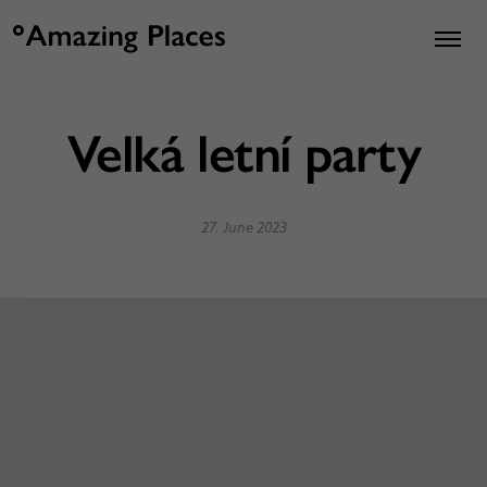
Velká letní party
27. June 2023