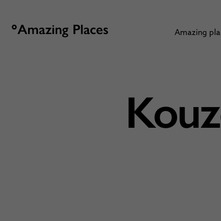
Amazing pl
Kouze