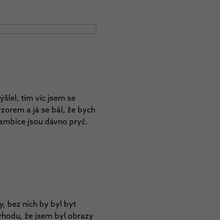
lel, tím víc jsem se
zorem a já se bál, že bych
 ambice jsou dávno pryč.
y, bez nich by byl byt
ýhodu, že jsem byl obrazy