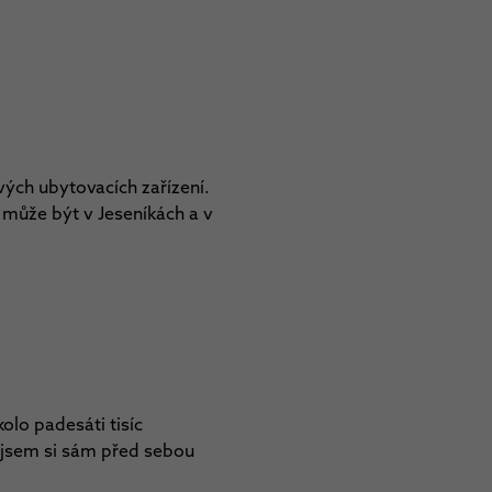
vých ubytovacích zařízení.
 může být v Jeseníkách a v
olo padesáti tisíc
m jsem si sám před sebou