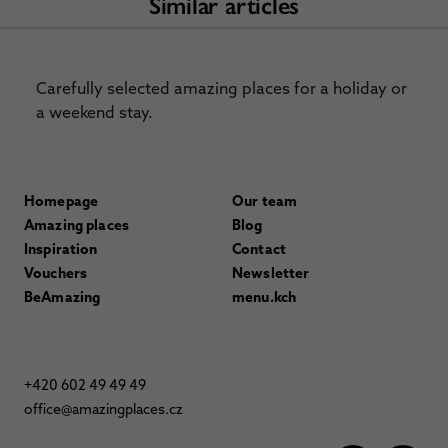
Similar articles
Carefully selected amazing places for a holiday or
a weekend stay.
Homepage
Our team
Amazing places
Blog
Inspiration
Contact
Vouchers
Newsletter
BeAmazing
menu.kch
+420 602 49 49 49
office@amazingplaces.cz