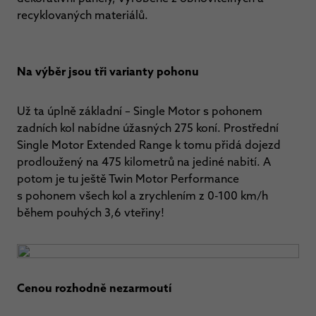
recyklovaných materiálů.
Na výběr jsou tři varianty pohonu
Už ta úplně základní – Single Motor s pohonem
zadních kol nabídne úžasných 275 koní. Prostřední
Single Motor Extended Range k tomu přidá dojezd
prodloužený na 475 kilometrů na jediné nabití. A
potom je tu ještě Twin Motor Performance
s pohonem všech kol a zrychlením z 0-100 km/h
během pouhých 3,6 vteřiny!
Cenou rozhodně nezarmoutí