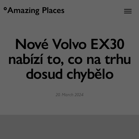
Nové Volvo EX30
nabízí to, co na trhu
dosud chybělo
20. March 2024