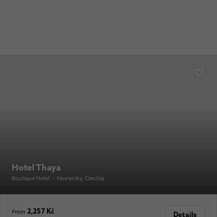
Hotel Thaya
Boutique Hotel
•
Havraníky
, Czechia
2,257 Kč
From
Details