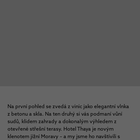
Na první pohled se zvedá z vinic jako elegantní vlnka
z betonu a skla. Na ten druhý si vás podmaní vůní
sudů, klidem zahrady a dokonalým výhledem z
otevřené střešní terasy. Hotel Thaya je novým
klenotem jižní Moravy – a my jsme ho navštívili s