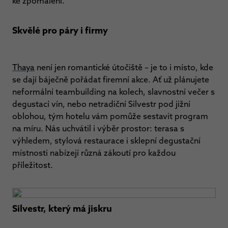
ke zpomalení.
Skvělé pro páry i firmy
Thaya
není jen romantické útočiště – je to i místo, kde
se dají báječně pořádat firemní akce. Ať už plánujete
neformální teambuilding na kolech, slavnostní večer s
degustací vín, nebo netradiční Silvestr pod jižní
oblohou, tým hotelu vám pomůže sestavit program
na míru. Nás uchvátil i výběr prostor: terasa s
výhledem, stylová restaurace i sklepní degustační
místnosti nabízejí různá zákoutí pro každou
příležitost.
Silvestr, který má jiskru