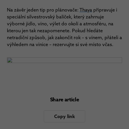
Na závěr jeden tip pro plánovače:
Thaya
připravuje i
speciální silvestrovský balíček, který zahrnuje
výborné jídlo, víno, výlet do okolí a atmosféru, na
kterou jen tak nezapomenete. Pokud hledáte
netradiční způsob, jak zakončit rok – s vínem, přáteli a
výhledem na vinice – rezervujte si své místo včas.
Share article
Copy link