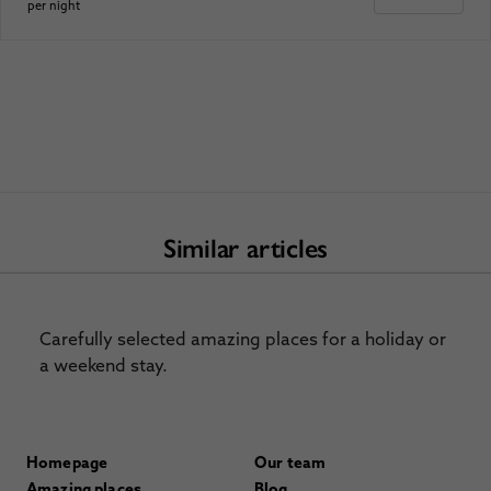
per night
Similar articles
Carefully selected amazing places for a holiday or
a weekend stay.
Homepage
Our team
Amazing places
Blog