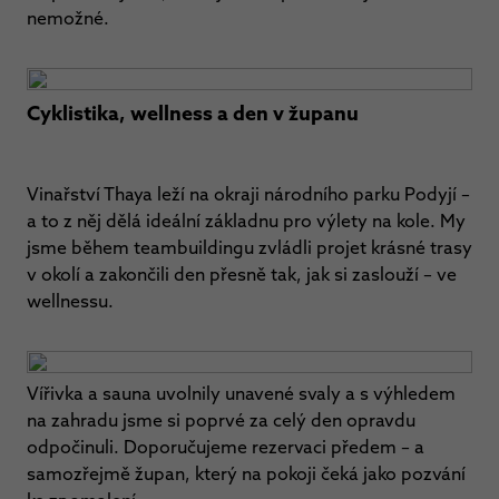
nemožné.
Cyklistika, wellness a den v županu
Vinařství Thaya leží na okraji národního parku Podyjí –
a to z něj dělá ideální základnu pro výlety na kole. My
jsme během teambuildingu zvládli projet krásné trasy
v okolí a zakončili den přesně tak, jak si zaslouží – ve
wellnessu.
Vířivka a sauna uvolnily unavené svaly a s výhledem
na zahradu jsme si poprvé za celý den opravdu
odpočinuli. Doporučujeme rezervaci předem – a
samozřejmě župan, který na pokoji čeká jako pozvání