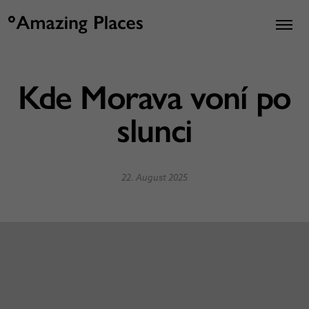
Kde Morava voní po
slunci
22. August 2025