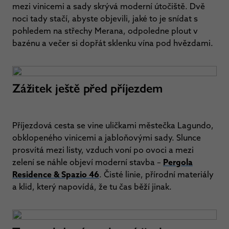
mezi vinicemi a sady skrývá moderní útočiště. Dvě
noci tady stačí, abyste objevili, jaké to je snídat s
pohledem na střechy Merana, odpoledne plout v
bazénu a večer si dopřát sklenku vína pod hvězdami.
Zážitek ještě před příjezdem
Příjezdová cesta se vine uličkami městečka Lagundo,
obklopeného vinicemi a jabloňovými sady. Slunce
prosvítá mezi listy, vzduch voní po ovoci a mezi
zelení se náhle objeví moderní stavba –
Pergola
Residence & Spazio 46
. Čisté linie, přírodní materiály
a klid, který napovídá, že tu čas běží jinak.