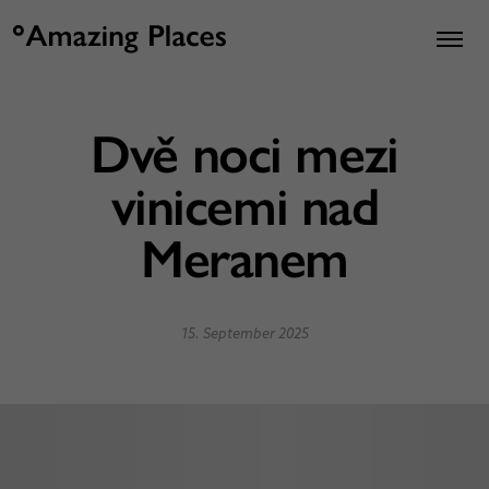
Dvě noci mezi
vinicemi nad
Meranem
15. September 2025