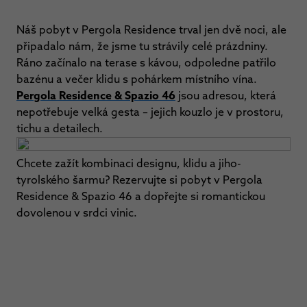
Náš pobyt v Pergola Residence trval jen dvě noci, ale
připadalo nám, že jsme tu strávily celé prázdniny.
Ráno začínalo na terase s kávou, odpoledne patřilo
bazénu a večer klidu s pohárkem místního vína.
Pergola Residence & Spazio 46
jsou adresou, která
nepotřebuje velká gesta – jejich kouzlo je v prostoru,
tichu a detailech.
Chcete zažít kombinaci designu, klidu a jiho-
tyrolského šarmu? Rezervujte si pobyt v Pergola
Residence & Spazio 46 a dopřejte si romantickou
dovolenou v srdci vinic.