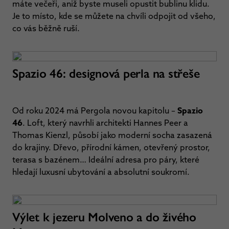
máte večeři, aniž byste museli opustit bublinu klidu.
Je to místo, kde se můžete na chvíli odpojit od všeho,
co vás běžně ruší.
Spazio 46: designová perla na střeše
Od roku 2024 má Pergola novou kapitolu –
Spazio
46
. Loft, který navrhli architekti Hannes Peer a
Thomas Kienzl, působí jako moderní socha zasazená
do krajiny. Dřevo, přírodní kámen, otevřený prostor,
terasa s bazénem… Ideální adresa pro páry, které
hledají luxusní ubytování a absolutní soukromí.
Výlet k jezeru Molveno a do živého