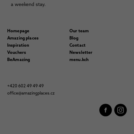
a weekend stay.
Homepage
Our team
Amazing places
Blog
Inspiration
Contact
Vouchers
Newsletter
BeAmazing
menu.kch
+420 602 49 49 49
office@amazingplaces.cz