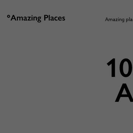
Amazing pl
10
A