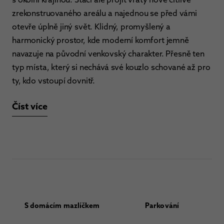
zrekonstruovaného areálu a najednou se před vámi
otevře úplně jiný svět. Klidný, promyšlený a
harmonický prostor, kde moderní komfort jemně
navazuje na původní venkovský charakter. Přesně ten
typ místa, který si nechává své kouzlo schované až pro
ty, kdo vstoupí dovnitř.
Číst více
S domácím mazlíčkem
Parkování