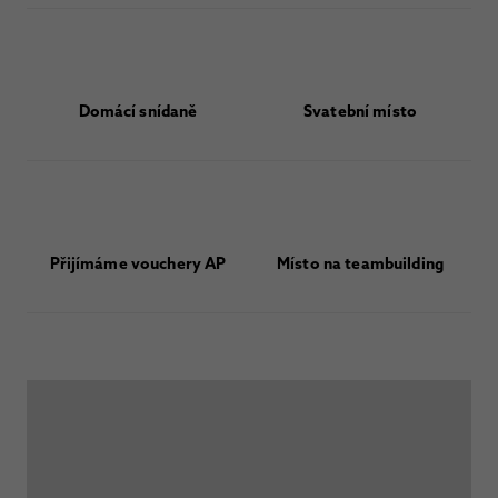
Domácí snídaně
Svatební místo
Přijímáme vouchery AP
Místo na teambuilding