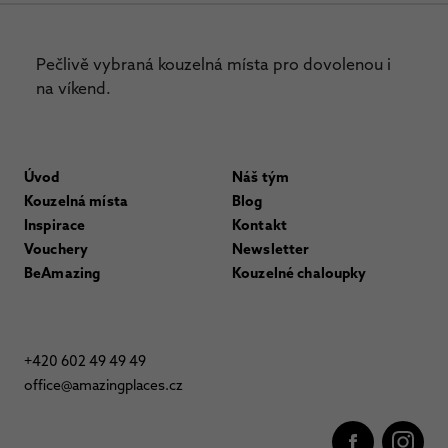
Pečlivě vybraná kouzelná místa pro dovolenou i
na víkend.
Úvod
Náš tým
Kouzelná místa
Blog
Inspirace
Kontakt
Vouchery
Newsletter
BeAmazing
Kouzelné chaloupky
+420 602 49 49 49
office@amazingplaces.cz