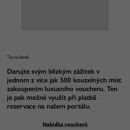
Tip na dárek
Darujte svým blízkým zážitek v
jednom z více jak 500 kouzelných míst
zakoupením luxusního voucheru. Ten
je pak možné využít při platbě
rezervace na našem portálu.
Nabídka voucherů