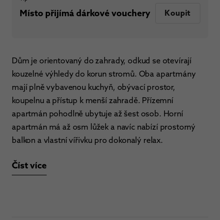
Místo přijímá dárkové vouchery
Koupit
Dům je orientovaný do zahrady, odkud se otevírají
kouzelné výhledy do korun stromů. Oba apartmány
mají plně vybavenou kuchyň, obývací prostor,
koupelnu a přístup k menší zahradě. Přízemní
apartmán pohodlně ubytuje až šest osob. Horní
apartmán má až osm lůžek a navíc nabízí prostorný
balkon a vlastní vířivku pro dokonalý relax.
Číst více