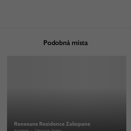
Podobná místa
Renesans Residence Zakopane
Apartmán
•
Zakopane
, Polsko