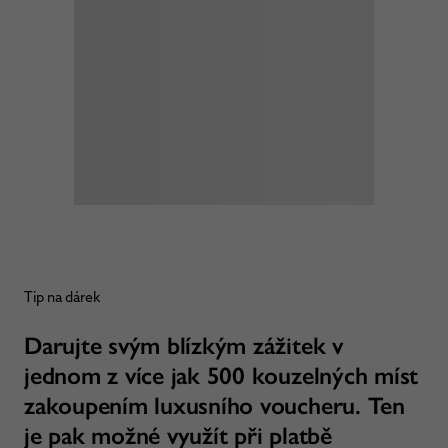
Tip na dárek
Darujte svým blízkým zážitek v
jednom z více jak 500 kouzelných míst
zakoupením luxusního voucheru. Ten
je pak možné využít při platbě