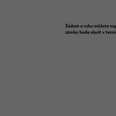
Žádost o ruku můžete nap
zámku bude slavit v termí