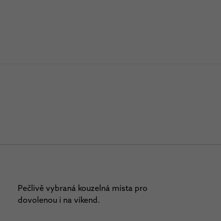
Pečlivě vybraná kouzelná místa pro
dovolenou i na víkend.