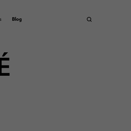
s
Blog
É