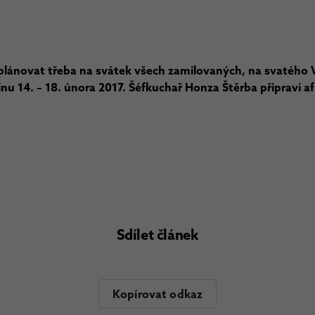
lánovat třeba na svátek všech zamilovaných, na svatého V
nu 14. – 18. února 2017. Šéfkuchař Honza Štěrba připraví a
Sdílet článek
Kopírovat odkaz