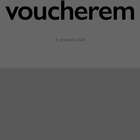
voucherem
8. prosince 2020