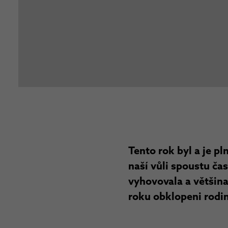
Tento rok byl a je pl
naší vůli spoustu ča
vyhovovala a většina
roku obklopeni rodin