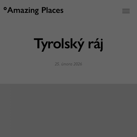
Tyrolský ráj
25. února 2026