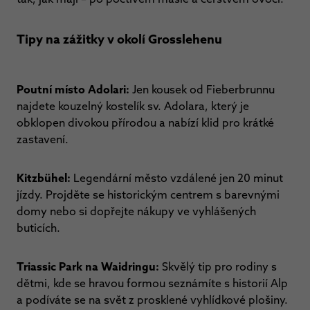
Tipy na zážitky v okolí Grosslehenu
Poutní místo Adolari:
Jen kousek od Fieberbrunnu
najdete kouzelný kostelík sv. Adolara, který je
obklopen divokou přírodou a nabízí klid pro krátké
zastavení.
Kitzbühel:
Legendární město vzdálené jen 20 minut
jízdy. Projděte se historickým centrem s barevnými
domy nebo si dopřejte nákupy ve vyhlášených
buticích.
Triassic Park na Waidringu:
Skvělý tip pro rodiny s
dětmi, kde se hravou formou seznámíte s historií Alp
a podíváte se na svět z prosklené vyhlídkové plošiny.