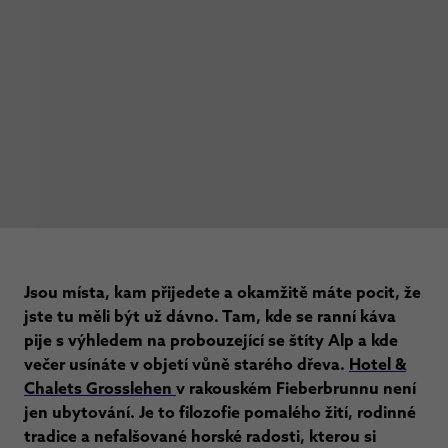
Jsou místa, kam přijedete a okamžitě máte pocit, že
jste tu měli být už dávno. Tam, kde se ranní káva
pije s výhledem na probouzející se štíty Alp a kde
večer usínáte v objetí vůně starého dřeva.
Hotel &
Chalets Grosslehen
v rakouském Fieberbrunnu není
jen ubytování. Je to filozofie pomalého žití, rodinné
tradice a nefalšované horské radosti, kterou si