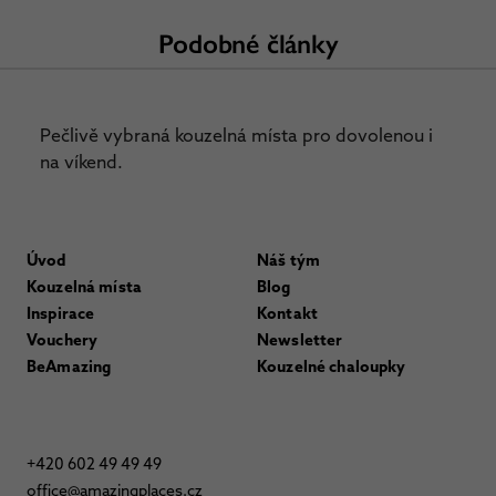
Podobné články
Pečlivě vybraná kouzelná místa pro dovolenou i
na víkend.
Úvod
Náš tým
Kouzelná místa
Blog
Inspirace
Kontakt
Vouchery
Newsletter
BeAmazing
Kouzelné chaloupky
+420 602 49 49 49
office@amazingplaces.cz