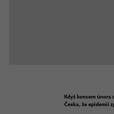
Když koncem února od
Česka, že epidemii 