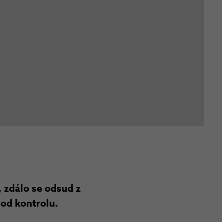
 zdálo se odsud z
od kontrolu.