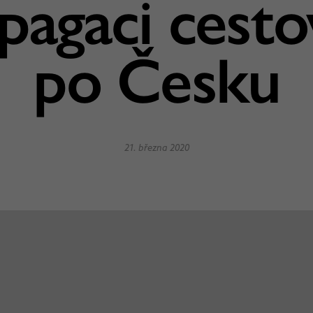
pagaci cesto
po Česku
21. března 2020