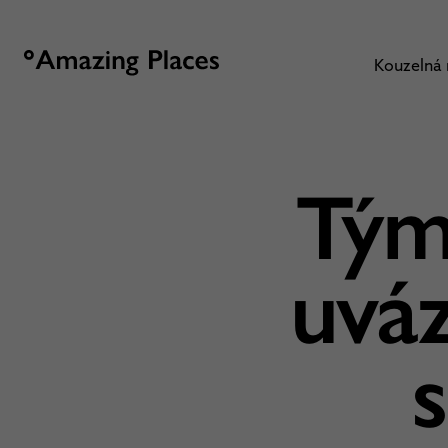
Kouzelná
Tým
uváz
s