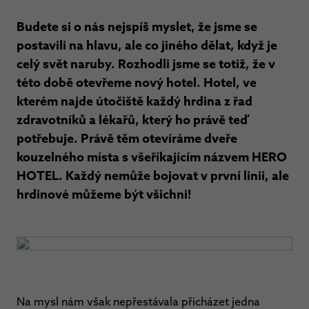
Budete si o nás nejspíš myslet, že jsme se
postavili na hlavu, ale co jiného dělat, když je
celý svět naruby. Rozhodli jsme se totiž, že v
této době otevřeme nový hotel. Hotel, ve
kterém najde útočiště každý hrdina z řad
zdravotníků a lékařů, který ho právě teď
potřebuje. Právě těm otevíráme dveře
kouzelného místa s všeříkajícím názvem HERO
HOTEL. Každý nemůže bojovat v první linii, ale
hrdinové můžeme být všichni!
Na mysl nám však nepřestávala přicházet jedna