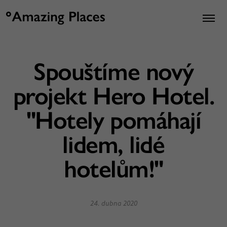
Spouštíme nový
projekt Hero Hotel.
"Hotely pomáhají
lidem, lidé
hotelům!"
24. dubna 2020