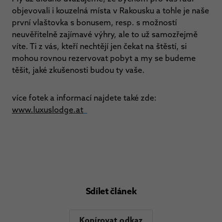
objevovali i kouzelná místa v Rakousku a tohle je naše
první vlaštovka s bonusem, resp. s možností
neuvěřitelně zajímavé výhry, ale to už samozřejmě
víte. Ti z vás, kteří nechtějí jen čekat na štěstí, si
mohou rovnou rezervovat pobyt a my se budeme
těšit, jaké zkušenosti budou ty vaše.
více fotek a informací najdete také zde:
www.luxuslodge.at
Sdílet článek
Kopírovat odkaz