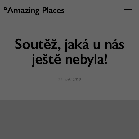
Soutěž, jaká u nás
ještě nebyla!
22. září 2019