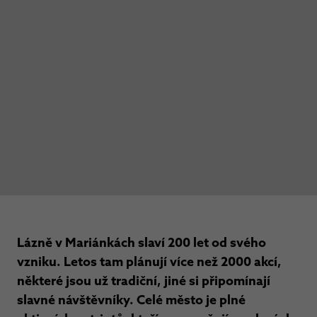
Lázně v Mariánkách slaví 200 let od svého
vzniku. Letos tam plánují více než 2000 akcí,
některé jsou už tradiční, jiné si připomínají
slavné návštěvníky. Celé město je plné