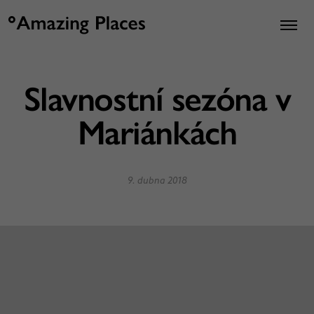
Slavnostní sezóna v
Mariánkách
9. dubna 2018