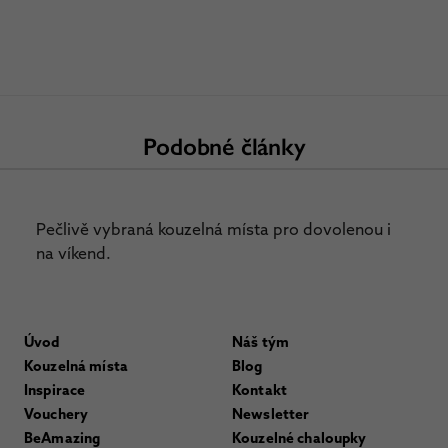
Podobné články
Pečlivě vybraná kouzelná místa pro dovolenou i
na víkend.
Úvod
Náš tým
Kouzelná místa
Blog
Inspirace
Kontakt
Vouchery
Newsletter
BeAmazing
Kouzelné chaloupky