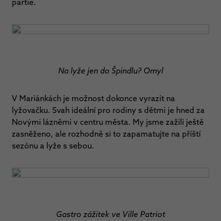
partie.
Na lyže jen do Špindlu? Omyl
V Mariánkách je možnost dokonce vyrazit na
lyžovačku. Svah ideální pro rodiny s dětmi je hned za
Novými lázněmi v centru města. My jsme zažili ještě
zasněženo, ale rozhodně si to zapamatujte na příští
sezónu a lyže s sebou.
Gastro zážitek ve Ville Patriot