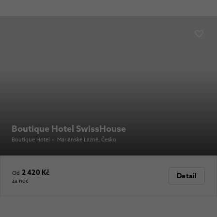
Boutique Hotel SwissHouse
Boutique Hotel
•
Mariánské Lázně
, Česko
2 420 Kč
Od
Detail
za noc