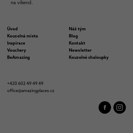
na víkend.
Úvod
Náš tým
Kouzelná místa
Blog
Inspirace
Kontakt
Vouchery
Newsletter
BeAmazing
Kouzelné chaloupky
+420 602 49 49 49
office@amazingplaces.cz