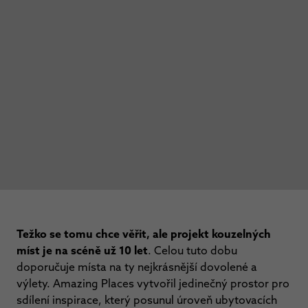
Težko se tomu chce věřit, ale projekt kouzelných
míst je na scéně už 10 let
. Celou tuto dobu
doporučuje místa na ty nejkrásnější dovolené a
výlety. Amazing Places vytvořil jedinečný prostor pro
sdílení inspirace, který posunul úroveň ubytovacích