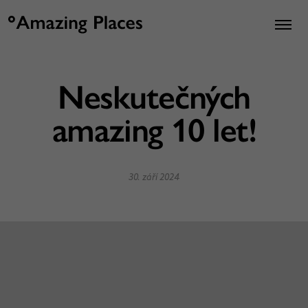
Neskutečných
amazing 10 let!
30. září 2024