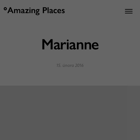
Marianne
15. února 2016