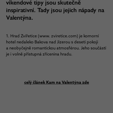
víkendové tipy jsou skutečně
inspirativní. Tady jsou jejich nápady na
Valentýna.
1. Hrad Zvířetice (www. zviretice.com) je komorní
hotel nedaleko Bakova nad Jizerou s deseti pokoji
a neobyčejně romantickou atmosférou. Jeho součástí
je i volně přístupná zřícenina hradu.
celý článek Kam na Valentýna zde