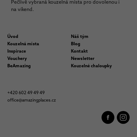
Pečlivě vybraná kouzelná místa pro dovolenou i
na víkend.
Úvod
Náš tým
Kouzelná místa
Blog
Inspirace
Kontakt
Vouchery
Newsletter
BeAmazing
Kouzelné chaloupky
+420 602 49 49 49
office@amazingplaces.cz