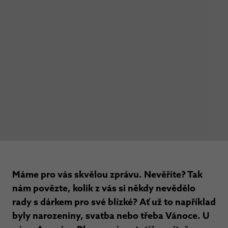
Máme pro vás skvělou zprávu. Nevěříte? Tak
nám povězte, kolik z vás si někdy nevědělo
rady s dárkem pro své blízké? Ať už to například
byly narozeniny, svatba nebo třeba Vánoce. U