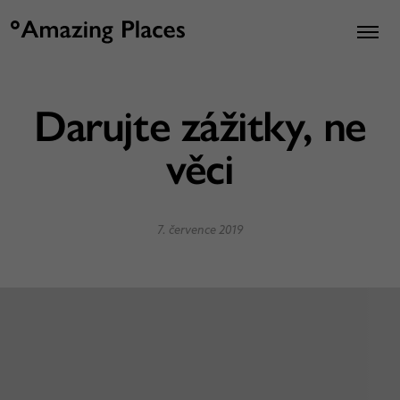
Darujte zážitky, ne
věci
7. července 2019