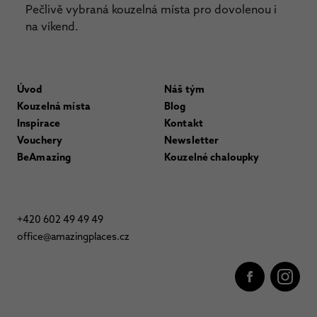
Pečlivě vybraná kouzelná místa pro dovolenou i
na víkend.
Úvod
Náš tým
Kouzelná místa
Blog
Inspirace
Kontakt
Vouchery
Newsletter
BeAmazing
Kouzelné chaloupky
+420 602 49 49 49
office@amazingplaces.cz