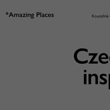
Kouzelná
Cze
ins