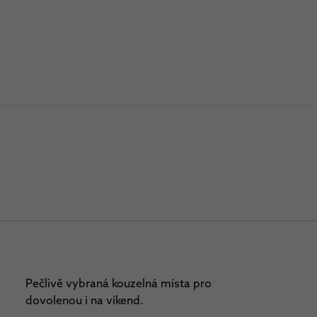
Pečlivě vybraná kouzelná místa pro
dovolenou i na víkend.