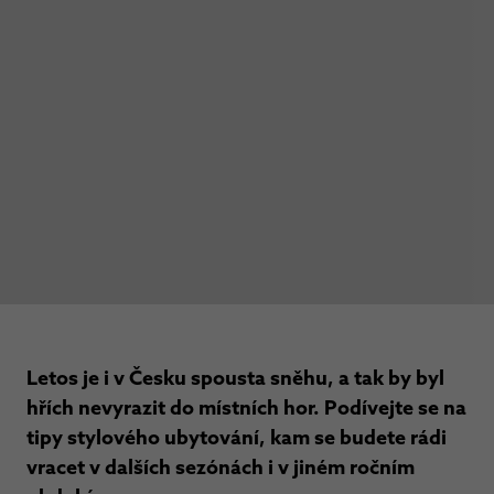
Letos je i v Česku spousta sněhu, a tak by byl
hřích nevyrazit do místních hor. Podívejte se na
tipy stylového ubytování, kam se budete rádi
vracet v dalších sezónách i v jiném ročním