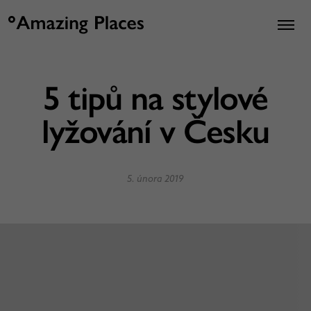
5 tipů na stylové
lyžování v Česku
5. února 2019