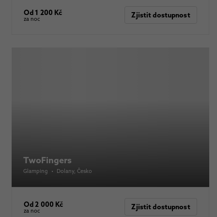
Od 1 200 Kč
Zjistit dostupnost
za noc
TwoFingers
Glamping
•
Dolany
, Česko
Od 2 000 Kč
Zjistit dostupnost
za noc