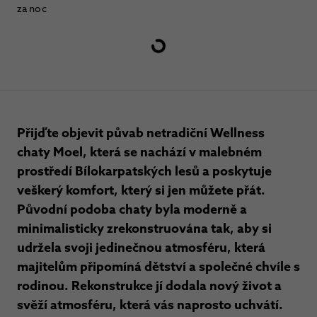
za noc
Přijďte objevit půvab netradiční Wellness
chaty Moel, která se nachází v malebném
prostředí Bílokarpatských lesů a poskytuje
veškerý komfort, který si jen můžete přát.
Původní podoba chaty byla moderně a
minimalisticky zrekonstruována tak, aby si
udržela svoji jedinečnou atmosféru, která
majitelům připomíná dětství a společné chvíle s
rodinou. Rekonstrukce jí dodala nový život a
svěží atmosféru, která vás naprosto uchvátí.