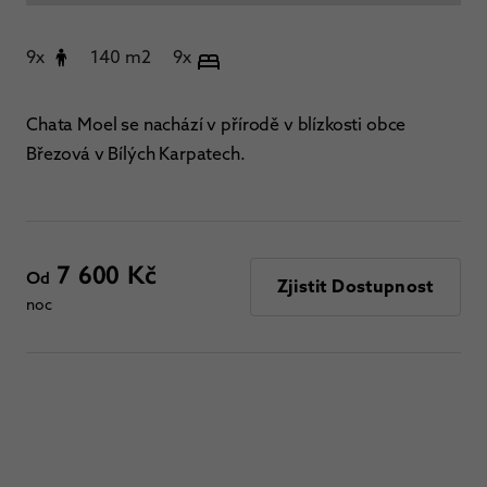
9x
140 m2
9x
Chata Moel se nachází v přírodě v blízkosti obce
Březová v Bílých Karpatech.
7 600 Kč
Od
Zjistit Dostupnost
noc