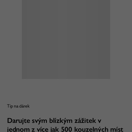
Tip na dárek
Darujte svým blízkým zážitek v
jednom z více jak 500 kouzelných míst