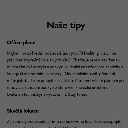
Naše tipy
Office place
Majitel Honza hledal možnosti, jak vytvořit kvalitní prostor na
práci bez zbytečných rušivých vlivů. Chatka je proto navržena v
minimalistickém stylu a poskytuje ideální prostředí pro schůzky s
kolegy či obchodními partnery. Díky stabilnímu wifi připojení
máte jistotu, že se připojíte i na dálku. A to není vše! V plánech je i
renovace zahradní budky ze které vznikne další prostor s
kvalitním technickým vybavením. Stay tuned!
Skvělá lokace
Ze zahrady vede cesta přímo do bukového lesa, kde se napojíte