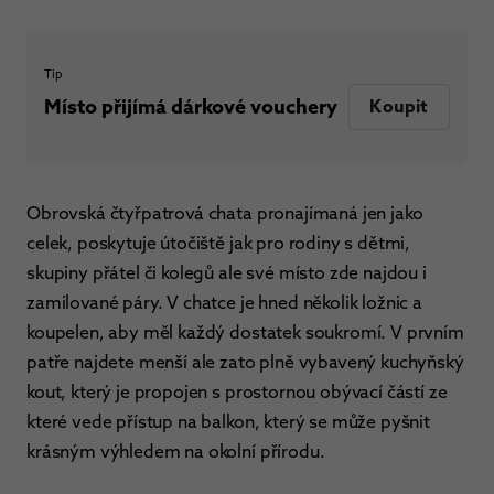
Tip
Místo přijímá dárkové vouchery
Koupit
Obrovská čtyřpatrová chata pronajímaná jen jako
celek, poskytuje útočiště jak pro rodiny s dětmi,
skupiny přátel či kolegů ale své místo zde najdou i
zamilované páry. V chatce je hned několik ložnic a
koupelen, aby měl každý dostatek soukromí. V prvním
patře najdete menší ale zato plně vybavený kuchyňský
kout, který je propojen s prostornou obývací částí ze
které vede přístup na balkon, který se může pyšnit
krásným výhledem na okolní přírodu.