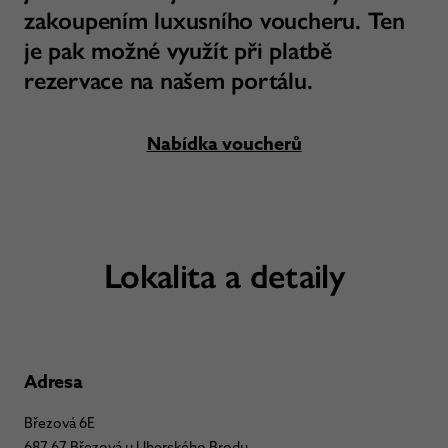
zakoupením luxusního voucheru. Ten
je pak možné využít při platbě
rezervace na našem portálu.
Nabídka voucherů
Lokalita a detaily
Adresa
Březová 6E
687 67 Březová u Uherského Brodu