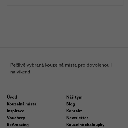
Pečlivě vybraná kouzelná místa pro dovolenou i
na víkend.
Úvod
Náš tým
Kouzelná místa
Blog
Inspirace
Kontakt
Vouchery
Newsletter
BeAmazing
Kouzelné chaloupky