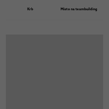
Krb
Místo na teambuilding