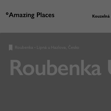
Kouzelná
Roubenka
•
Lipná u Hazlova, Česko
Roubenka 