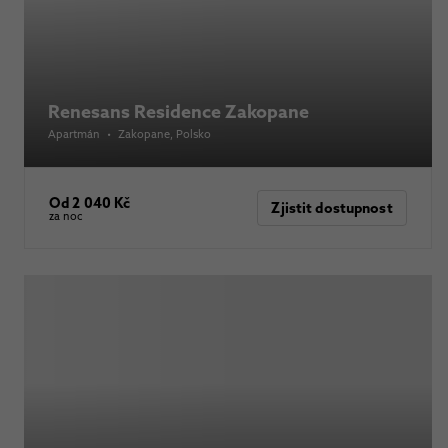
Renesans Residence Zakopane
Apartmán
•
Zakopane
, Polsko
Od 2 040 Kč
Zjistit dostupnost
za noc