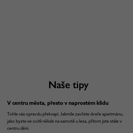
Naše tipy
V centru města, přesto v naprostém klidu
Tohle vás opravdu překvapí. Jakmile zavřete dveře apartmánu,
jako byste se ocitli někde na samotě u lesa, přitom jste stále v
centru dění.