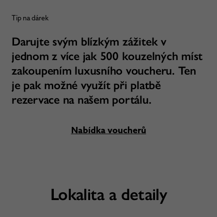
Tip na dárek
Darujte svým blízkým zážitek v
jednom z více jak 500 kouzelných míst
zakoupením luxusního voucheru. Ten
je pak možné využít při platbě
rezervace na našem portálu.
Nabídka voucherů
Lokalita a detaily