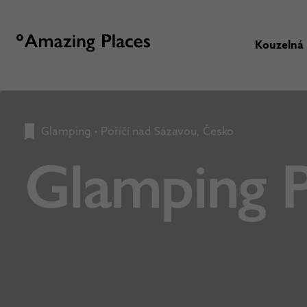
Kouzelná
Glamping
•
Poříčí nad Sázavou, Česko
Glamping P