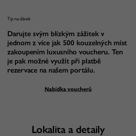
Tip na dárek
Darujte svým blízkým zážitek v
jednom z více jak 500 kouzelných míst
zakoupením luxusního voucheru. Ten
je pak možné využít při platbě
rezervace na našem portálu.
Nabídka voucherů
Lokalita a detaily