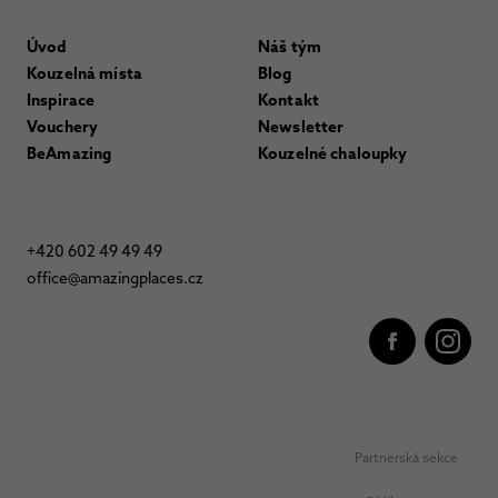
Úvod
Náš tým
Kouzelná místa
Blog
Inspirace
Kontakt
Vouchery
Newsletter
BeAmazing
Kouzelné chaloupky
+420 602 49 49 49
office@amazingplaces.cz
Partnerská sekce