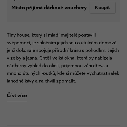
Místo přijímá dárkové vouchery
Koupit
Tiny house, který si mladí majitelé postavili
svépomocí, je splněním jejich snu o útulném domově,
jenž dokonale spojuje přírodní krásu s pohodlím. Jejich
vize byla jasná. Chtěli velká okna, která by nabízela
nádherný výhled do okolí, příjemnou vůni dřeva a
mnoho útulných koutků, kde si můžete vychutnat šálek
lahodné kávy a na chvíli zpomalit.
Číst více