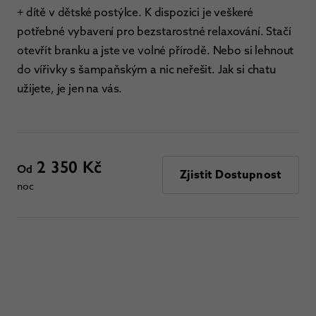
+ dítě v dětské postýlce. K dispozici je veškeré
potřebné vybavení pro bezstarostné relaxování. Stačí
otevřít branku a jste ve volné přírodě. Nebo si lehnout
do vířivky s šampaňským a nic neřešit. Jak si chatu
užijete, je jen na vás.
2 350 Kč
Od
Zjistit Dostupnost
noc