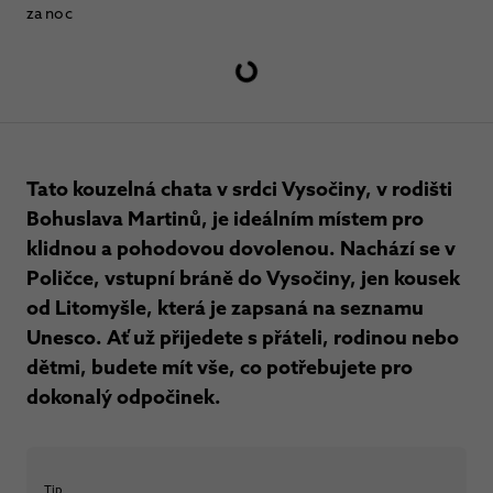
za noc
Tato kouzelná chata v srdci Vysočiny, v rodišti
Bohuslava Martinů, je ideálním místem pro
klidnou a pohodovou dovolenou. Nachází se v
Poličce, vstupní bráně do Vysočiny, jen kousek
od Litomyšle, která je zapsaná na seznamu
Unesco. Ať už přijedete s přáteli, rodinou nebo
dětmi, budete mít vše, co potřebujete pro
dokonalý odpočinek.
Tip