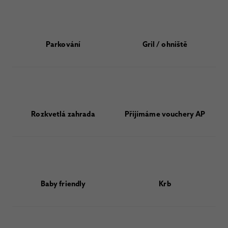
Parkování
Gril / ohniště
Rozkvetlá zahrada
Přijímáme vouchery AP
Baby friendly
Krb