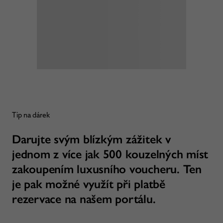
Tip na dárek
Darujte svým blízkým zážitek v
jednom z více jak 500 kouzelných míst
zakoupením luxusního voucheru. Ten
je pak možné využít při platbě
rezervace na našem portálu.