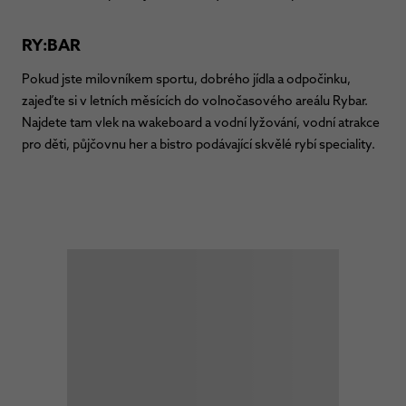
RY:BAR
Pokud jste milovníkem sportu, dobrého jídla a odpočinku,
zajeďte si v letních měsících do volnočasového areálu Rybar.
Najdete tam vlek na wakeboard a vodní lyžování, vodní atrakce
pro děti, půjčovnu her a bistro podávající skvělé rybí speciality.