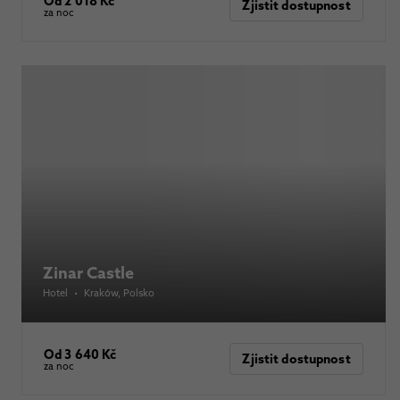
Od 2 018 Kč
Zjistit dostupnost
za noc
Zinar Castle
Hotel
•
Kraków
, Polsko
Od 3 640 Kč
Zjistit dostupnost
za noc