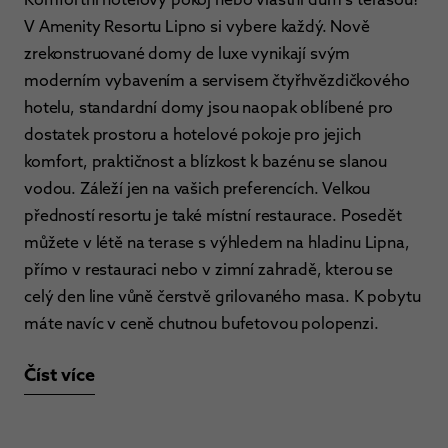
V Amenity Resortu Lipno si vybere každý. Nově
zrekonstruované domy de luxe vynikají svým
moderním vybavením a servisem čtyřhvězdičkového
hotelu, standardní domy jsou naopak oblíbené pro
dostatek prostoru a hotelové pokoje pro jejich
komfort, praktičnost a blízkost k bazénu se slanou
vodou. Záleží jen na vašich preferencích. Velkou
předností resortu je také místní restaurace. Posedět
můžete v létě na terase s výhledem na hladinu Lipna,
přímo v restauraci nebo v zimní zahradě, kterou se
celý den line vůně čerstvě grilovaného masa. K pobytu
máte navíc v ceně chutnou bufetovou polopenzi.
Číst více