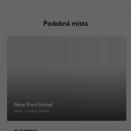
Podobná místa
New Port Hotel
Hotel
•
Krakov
, Polsko