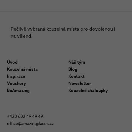
Pečlivě vybraná kouzelná místa pro dovolenou i
na víkend.
Úvod
Náš tým
Kouzelná místa
Blog
Inspirace
Kontakt
Vouchery
Newsletter
BeAmazing
Kouzelné chaloupky
+420 602 49 49 49
office@amazingplaces.cz