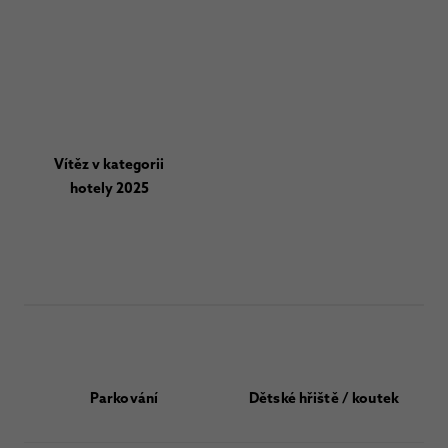
Vítěz v kategorii
hotely 2025
Parkování
Dětské hřiště / koutek